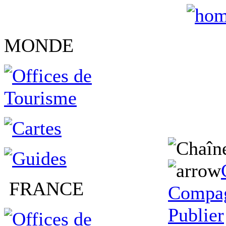
MONDE
FRANCE
Compag
Publier