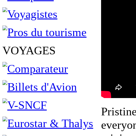
VOYAGES
Pristin
everyon