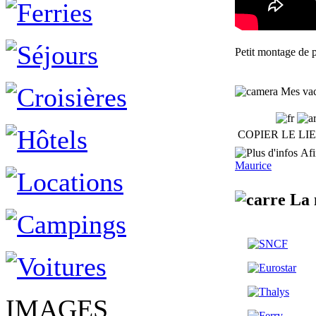
Petit montage de 
Mes vac
COPIER LE LI
Afin
Maurice
La m
IMAGES