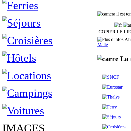
il est t
COPIER LE LI
Afin
Malte
La 
IMAGES