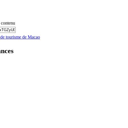
 contenu
s de tourisme de Macao
ances