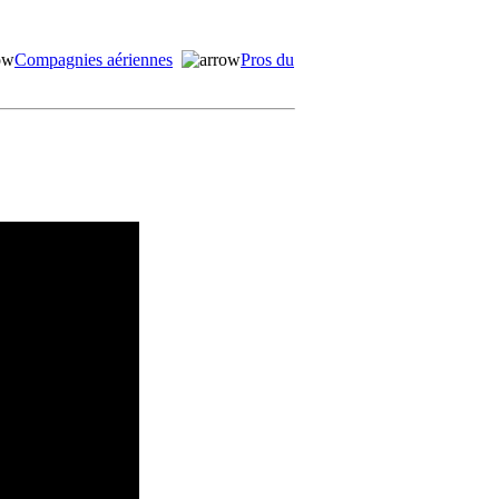
Compagnies aériennes
Pros du