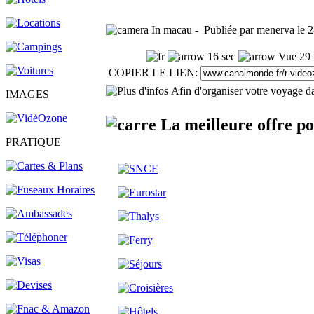
In macau - Publiée par menerva le 
16 sec
Vue 29 
COPIER LE LIEN:
Afin d'organiser votre voyage da
IMAGES
La meilleure offre p
PRATIQUE