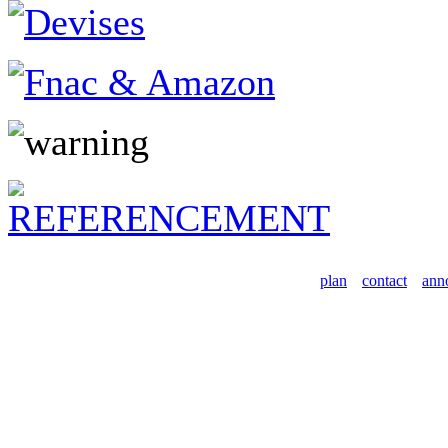
plan
contact
ann