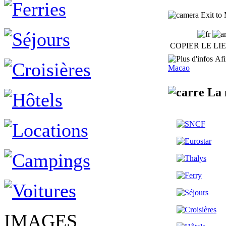
Exit to 
COPIER LE LI
Afin
Macao
La 
IMAGES