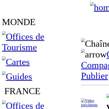
MONDE
Compag
Publier
FRANCE