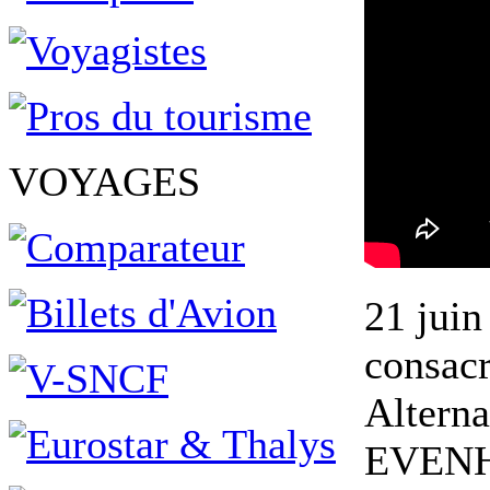
VOYAGES
21 juin
consacr
Alterna
EVENHA