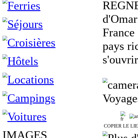
REGNEN
d'Omar 
France 
pays ri
s'ouvrir
Voyage
COPIER LE LI
IMAGES