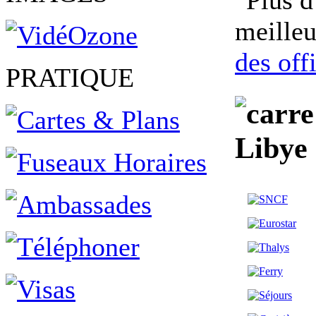
meilleu
des off
PRATIQUE
Libye