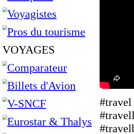
VOYAGES
#travel
#travel
#travel