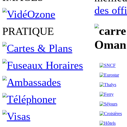
des off
PRATIQUE
Oman 