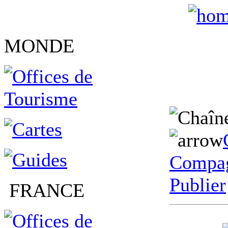
MONDE
Compag
Publier
FRANCE