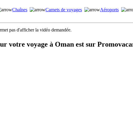
Chaînes
Carnets de voyages
Aéroports
ermet pas d'afficher la vidéo demandée.
our votre voyage à Oman est sur Promovaca