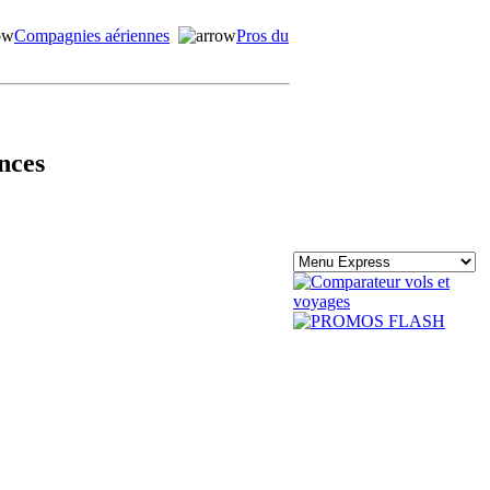
Compagnies aériennes
Pros du
nces