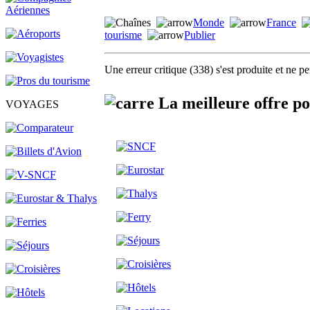
Monde
France
tourisme
Publier
Une erreur critique (338) s'est produite et ne p
La meilleure offre p
VOYAGES