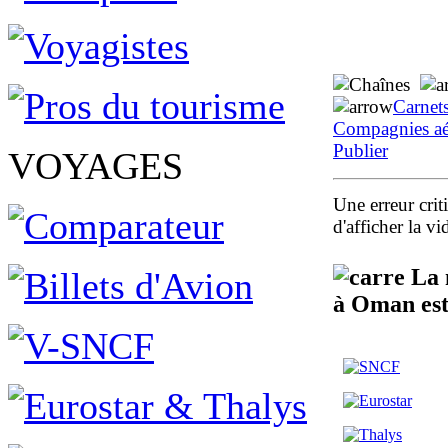
Carnet
Compagnies aé
Publier
VOYAGES
Une erreur crit
d'afficher la 
La m
à Oman est