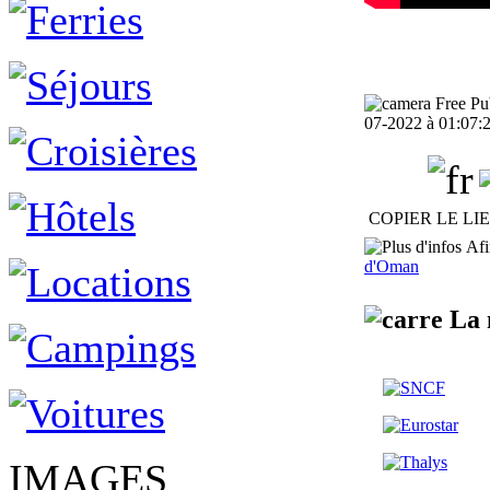
Free Pub
07-2022 à 01:07:
COPIER LE LI
Afin
d'Oman
La 
IMAGES