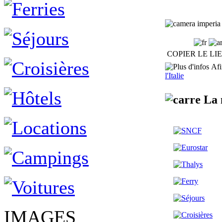
imperia 
COPIER LE LI
Afin
l'Italie
La m
IMAGES