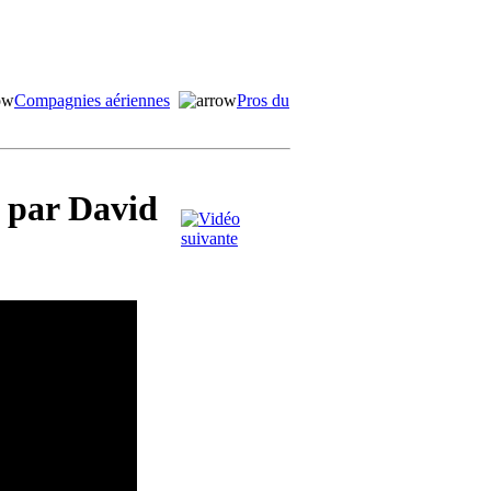
Compagnies aériennes
Pros du
e par David