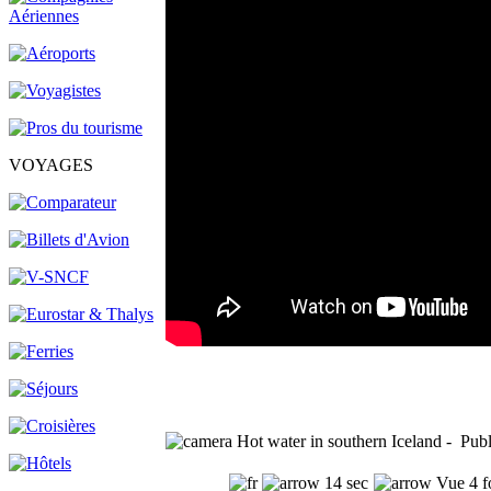
VOYAGES
Hot water in southern Iceland - Pub
14 sec
Vue 4 f