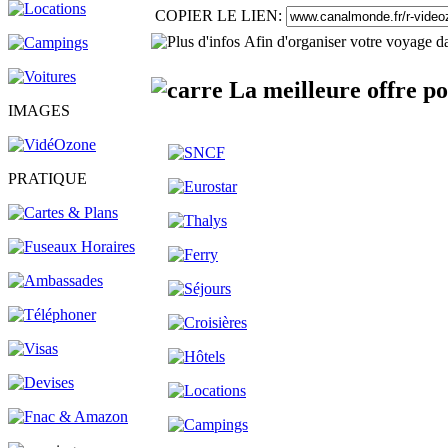
COPIER LE LIEN:
Afin d'organiser votre voyage da
La meilleure offre po
IMAGES
PRATIQUE