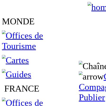
MONDE
Compag
FRANCE
Publier