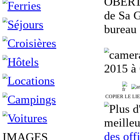
OBERT..
de Sa G
bureau 
2015 à
COPIER LE LI
meilleu
des off
IMAGES