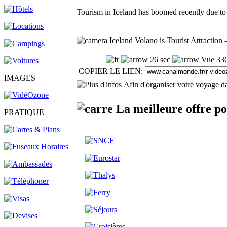
Tourism in Iceland has boomed recently due to 
Iceland Volano is Tourist Attractio
26 sec
Vue 336
COPIER LE LIEN:
IMAGES
Afin d'organiser votre voyage da
La meilleure offre po
PRATIQUE