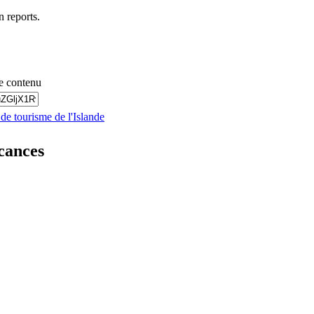
en reports.
e contenu
 de tourisme de l'Islande
cances