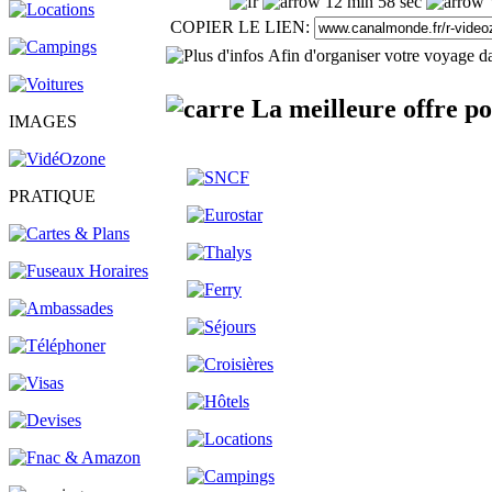
12 min 58 sec
V
COPIER LE LIEN:
Afin d'organiser votre voyage da
La meilleure offre po
IMAGES
PRATIQUE