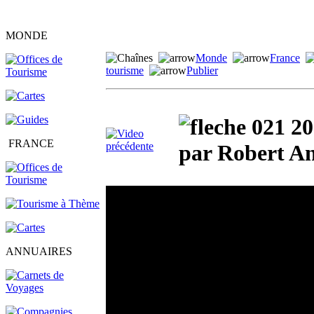
MONDE
Monde
France
tourisme
Publier
021 20
FRANCE
par Robert An
ANNUAIRES