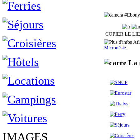
#Ebony D
COPIER LE LI
Afin
Micronésie
La 
IMAGES