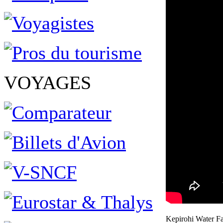
VOYAGES
Kepirohi Water F