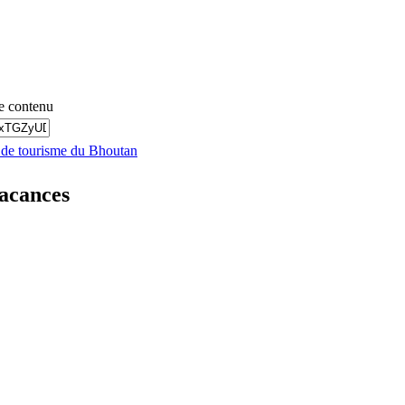
e contenu
s de tourisme du Bhoutan
vacances