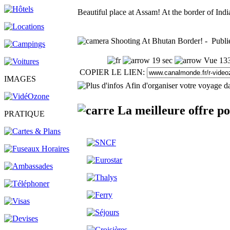
Beautiful place at Assam! At the border of In
Shooting At Bhutan Border! - Publi
19 sec
Vue 133
COPIER LE LIEN:
IMAGES
Afin d'organiser votre voyage da
La meilleure offre p
PRATIQUE