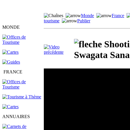
Monde
France
tourisme
Publier
MONDE
Shooti
Swagata Sana
FRANCE
ANNUAIRES