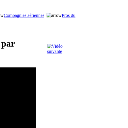
Compagnies aériennes
Pros du
 par