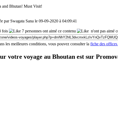
dia and Bhutan! Must Visit!
ée par Swagata Sana le 09-09-2020 à 04:09:41
 fois
7 personnes ont aimé ce contenu
n'ont pas aimé c
ns les meilleures conditions, vous pouvez consulter la
fiche des office
our votre voyage au Bhoutan est sur Promo