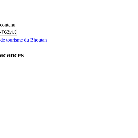
 contenu
s de tourisme du Bhoutan
vacances