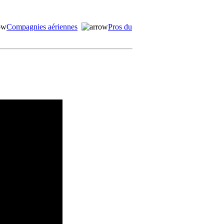
Compagnies aériennes
Pros du