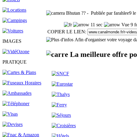
Bhutan ?? - Publiée par farahlee9 l
11 sec
Vue 9 f
COPIER LE LIEN:
Afin d'organiser votre voyage da
IMAGES
La meilleure offre p
PRATIQUE