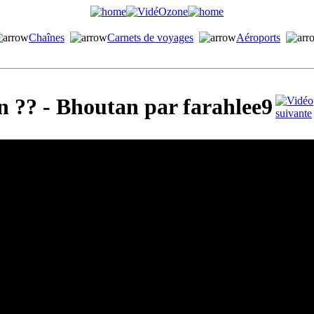
Chaînes
Carnets de voyages
Aéroports
 ?? - Bhoutan par farahlee9