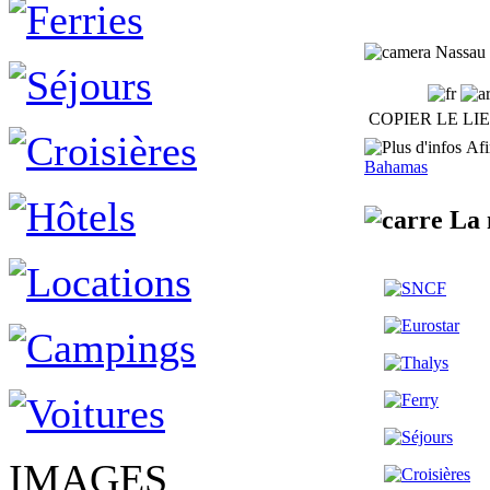
Nassau 
COPIER LE LI
Afin
Bahamas
La 
IMAGES