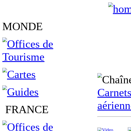
MONDE
Carnet
aérienn
FRANCE