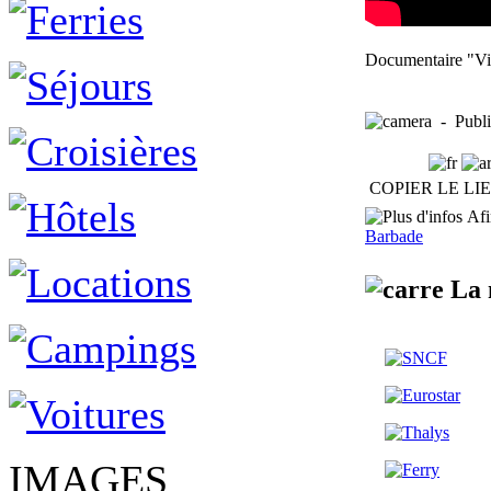
Documentaire "Vil
- Publié
COPIER LE LI
Afin
Barbade
La 
IMAGES