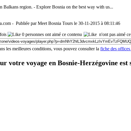
 in Balkans region. - Explore Bosnia on the best way with us...
.com - Publiée par Meet Bosnia Tours le 30-11-2015 à 08:11:46
fois
0 personnes ont aimé ce contenu
n'ont pas aimé ce
ns les meilleures conditions, vous pouvez consulter la
fiche des office
our votre voyage en Bosnie-Herzégovine est