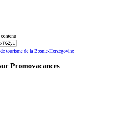
 contenu
s de tourisme de la Bosnie-Herzégovine
 sur Promovacances