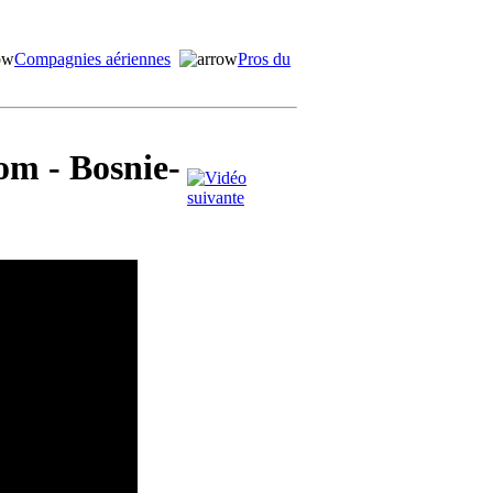
Compagnies aériennes
Pros du
om - Bosnie-