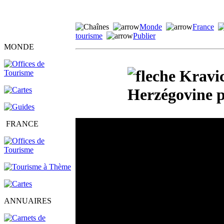
Monde
France
tourisme
Publier
MONDE
Kravic
Herzégovine p
FRANCE
ANNUAIRES