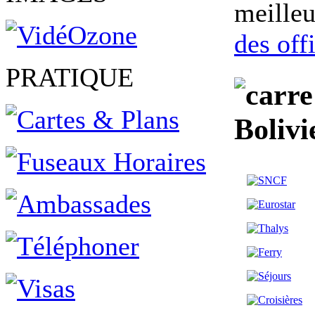
meilleu
des off
PRATIQUE
Bolivi