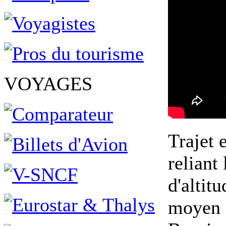
VOYAGES
Trajet 
reliant
d'altit
moyen d