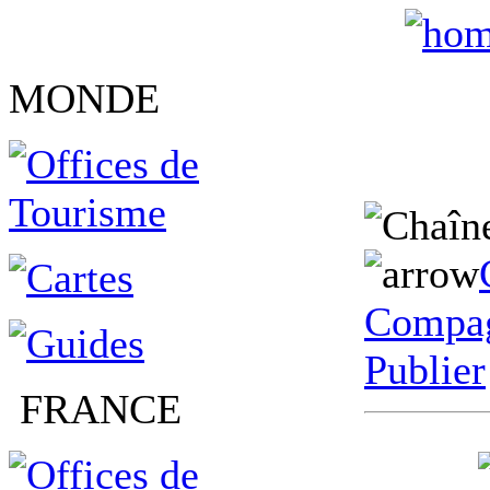
MONDE
Compag
Publier
FRANCE