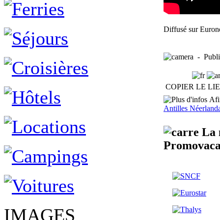
Diffusé sur Euro
- Publié
COPIER LE LI
Afin
Antilles Néerland
La m
Promovaca
IMAGES