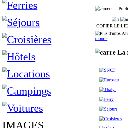
- Publi
COPIER LE LI
Afin
monde
La 
IMAGES