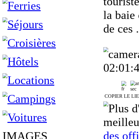
tourist
la baie
de ces 
02:01:
sec
COPIER LE LI
meilleu
des off
IMAGES