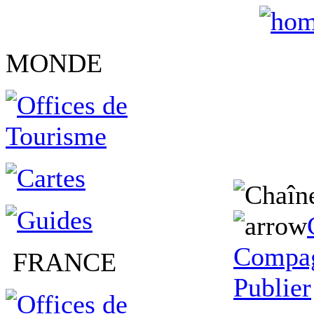
MONDE
Compag
FRANCE
Publier