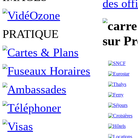
des off
PRATIQUE
sur P