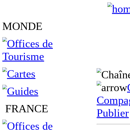
MONDE
Compag
FRANCE
Publier