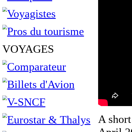
VOYAGES
A short