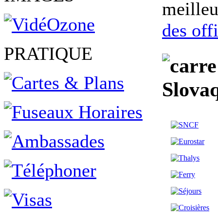
meilleu
des off
PRATIQUE
Slovaq