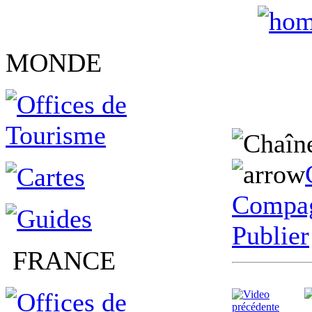
MONDE
Compag
Publier
FRANCE