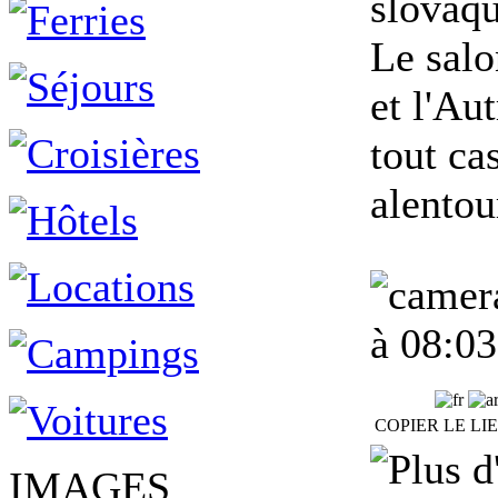
slovaqu
Le salo
et l'Aut
tout ca
alentou
à 08:03
COPIER LE LI
IMAGES