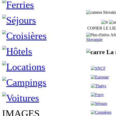
Slovaki
COPIER LE LI
Afin
Slovaquie
La m
IMAGES