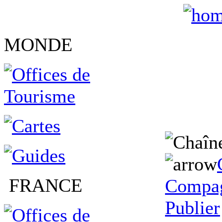
MONDE
FRANCE
Compag
Publier