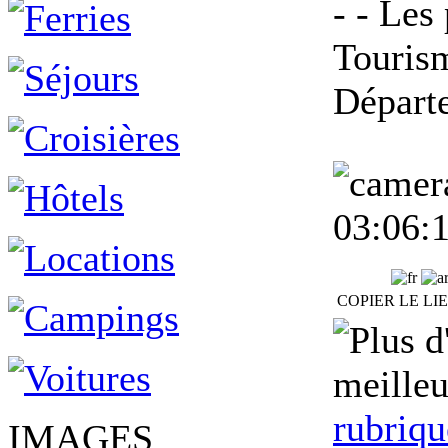
- - Les
Tourism
Départ
03:06:
COPIER LE LI
meilleu
rubriqu
IMAGES