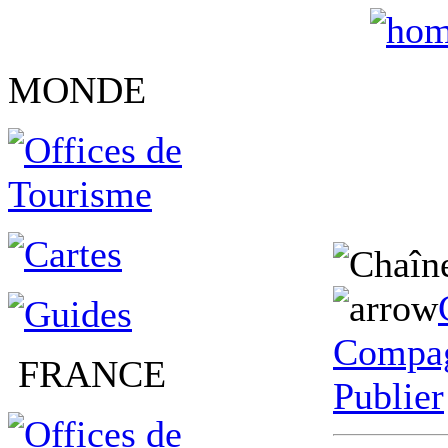
MONDE
Compag
FRANCE
Publier