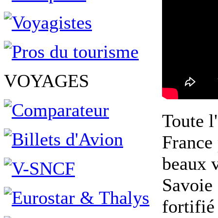
VOYAGES
Toute l
France 
beaux v
Savoie 
fortifi