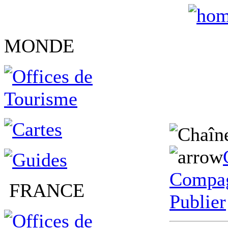
MONDE
Compag
FRANCE
Publier