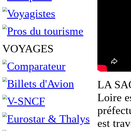
VOYAGES
LA SAÔ
Loire e
préfect
est tra