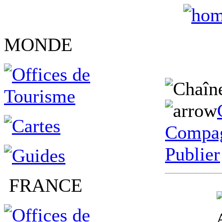
MONDE
Compag
Publier
FRANCE