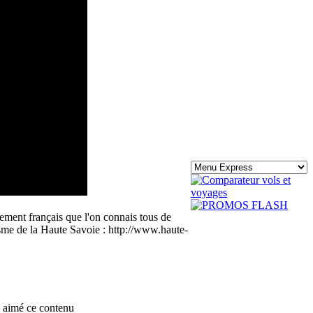
tement français que l'on connais tous de
urisme de la Haute Savoie : http://www.haute-
 aimé ce contenu