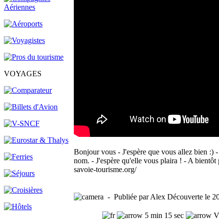
VOYAGES
Bonjour vous - J'espère que vous allez bien :) 
nom. - J'espère qu'elle vous plaira ! - A bientô
savoie-tourisme.org/
- Publiée par Alex Découverte le 2
5 min 15 sec
Vu