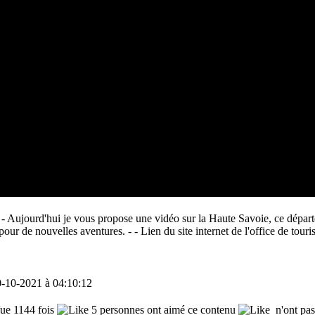
- - Aujourd'hui je vous propose une vidéo sur la Haute Savoie, ce dépar
t pour de nouvelles aventures. - - Lien du site internet de l'office de to
0-10-2021 à 04:10:12
e 1144 fois
5 personnes ont aimé ce contenu
n'ont pas