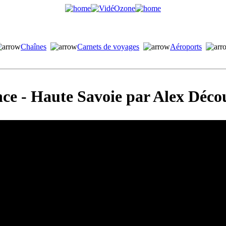
Chaînes
Carnets de voyages
Aéroports
ce - Haute Savoie par Alex Déco