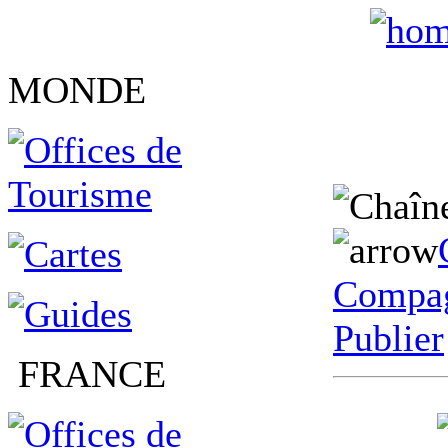
MONDE
Compag
Publier
FRANCE