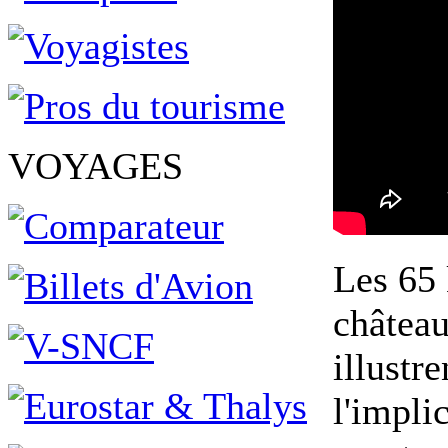
VOYAGES
Les 65 
château
illustr
l'impli