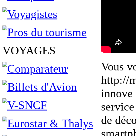
VOYAGES
Vous vo
http://
innove 
service
de déco
smartph