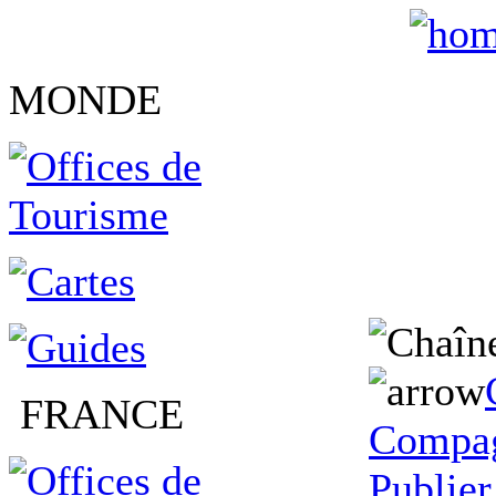
MONDE
FRANCE
Compag
Publier