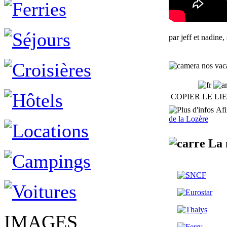
par jeff et nadine
nos vaca
COPIER LE LI
Afin
de la Lozère
La 
IMAGES