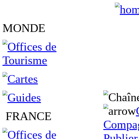
MONDE
FRANCE
Compag
Publier