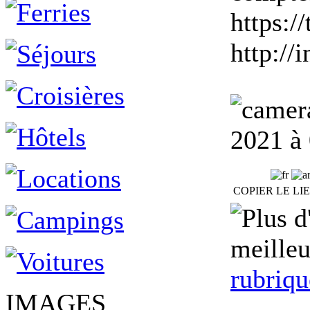
https:/
http://
2021 à
COPIER LE LI
meilleu
rubriqu
IMAGES