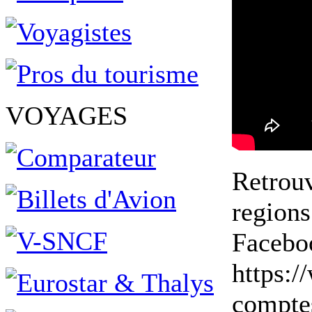
VOYAGES
Retrouv
regions
Facebo
https:
comptes