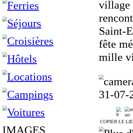
village
rencont
Saint-E
fête mé
mille v
31-07-
sec
COPIER LE LI
IMAGES