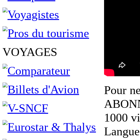
VOYAGES
Pour ne
ABONNE
1000 vi
Langued