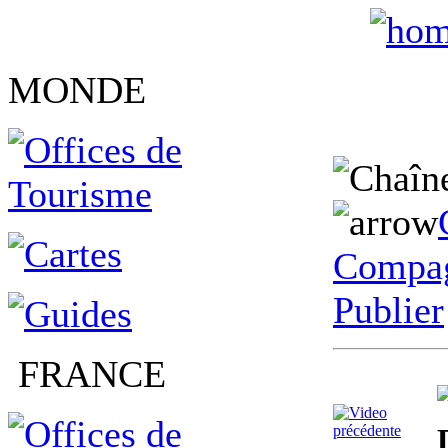
MONDE
Compag
Publier
FRANCE