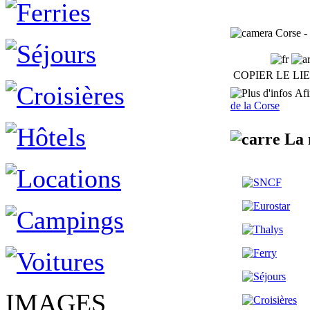
Corse - 
COPIER LE LI
Afin
de la Corse
La 
IMAGES