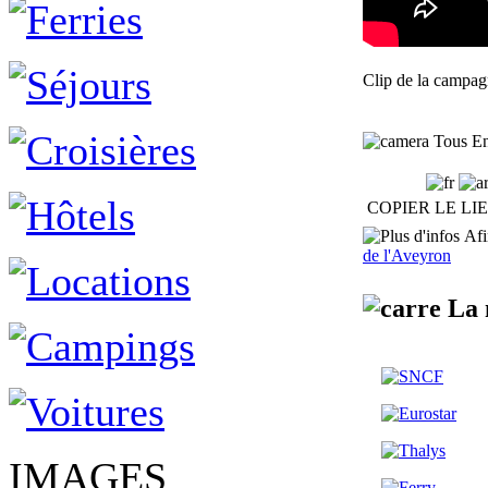
Clip de la campag
Tous En 
COPIER LE LI
Afin
de l'Aveyron
La 
IMAGES