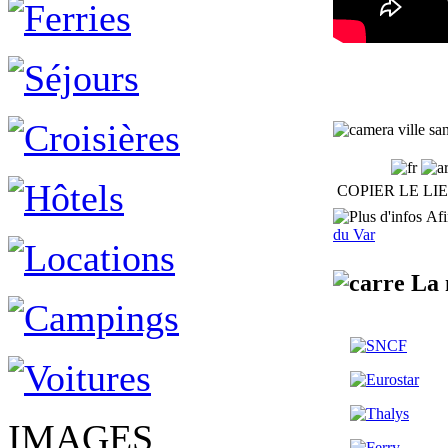
ville sa
COPIER LE LI
Afin
du Var
La 
IMAGES