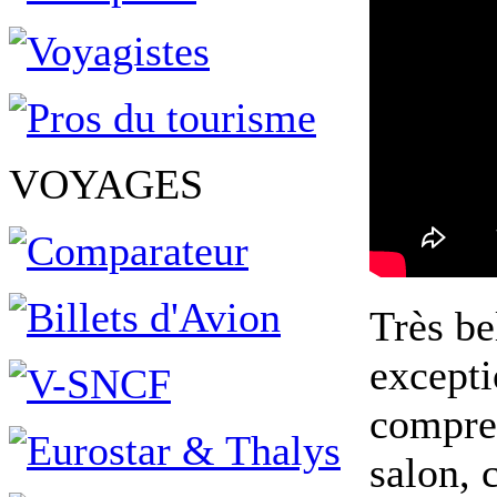
VOYAGES
Très be
excepti
compren
salon, 