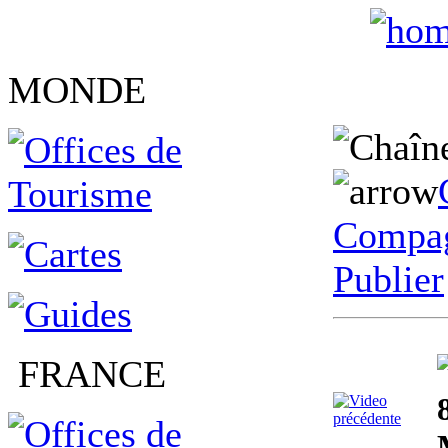
MONDE
Compag
Publier
FRANCE