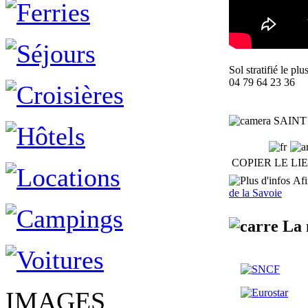
Sol stratifié le p
04 79 64 23 36
SAINT 
COPIER LE LI
Afin
de la Savoie
La 
IMAGES