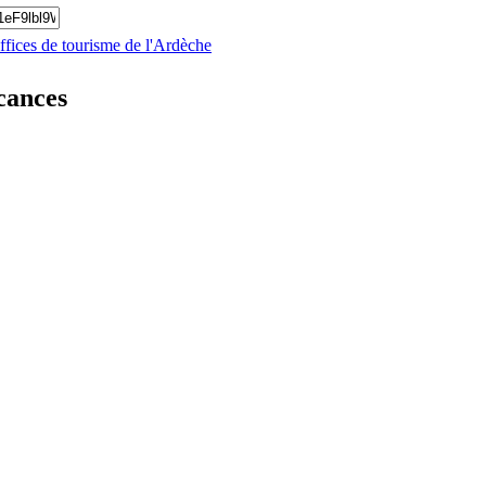
offices de tourisme de l'Ardèche
cances