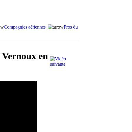
Compagnies aériennes
Pros du
- Vernoux en