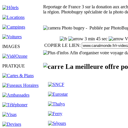
Reportage de France 3 sur la donation aux arch
la région. Photobugey spécialiste de la photo d
Photo bugey - Publiée par PhotoBug
3 min 45 sec
Vu
COPIER LE LIEN:
IMAGES
Afin d'organiser votre voyage da
La meilleure offre p
PRATIQUE