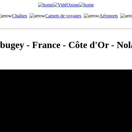
Chaînes
Carnets de voyages
Aéroports
bugey - France - Côte d'Or - Nol