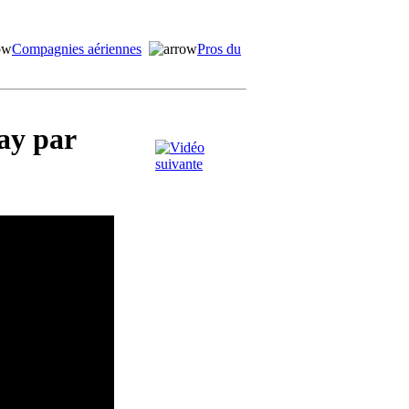
Compagnies aériennes
Pros du
ay par