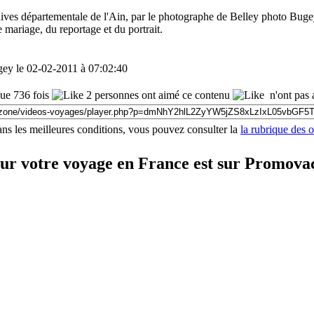
ives départementale de l'Ain, par le photographe de Belley photo Bugey
e mariage, du reportage et du portrait.
ey le 02-02-2011 à 07:02:40
e 736 fois
2 personnes ont aimé ce contenu
n'ont pas 
ns les meilleures conditions, vous pouvez consulter la
la rubrique des 
our votre voyage en France est sur Promova