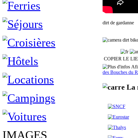
dirt de gardanne
dirt bik
COPIER LE LI
Afin
des Bouches du 
La 
IMAGES