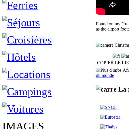
Found on my Grand
as the airport fo
Christhu
COPIER LE LI
Afin
du monde
La 
IMAGES