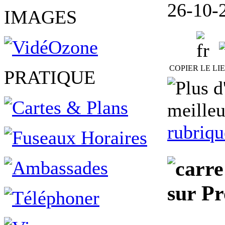
26-10-
IMAGES
COPIER LE LI
PRATIQUE
meilleu
rubriqu
sur P