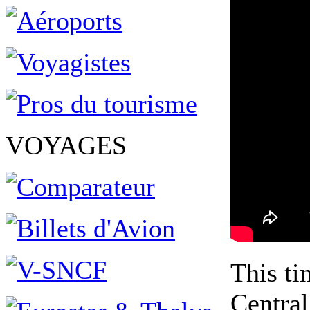
VOYAGES
This ti
Central