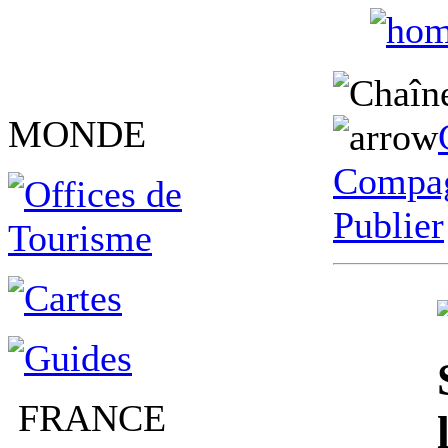
MONDE
Compag
Publier
FRANCE