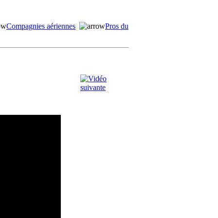
Compagnies aériennes
Pros du