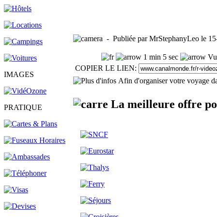
- Publiée par MrStephanyLeo le 15
1 min 5 sec
Vue
COPIER LE LIEN:
IMAGES
Afin d'organiser votre voyage da
La meilleure offre p
PRATIQUE