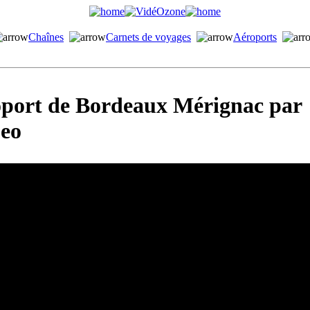
Chaînes
Carnets de voyages
Aéroports
port de Bordeaux Mérignac par
eo