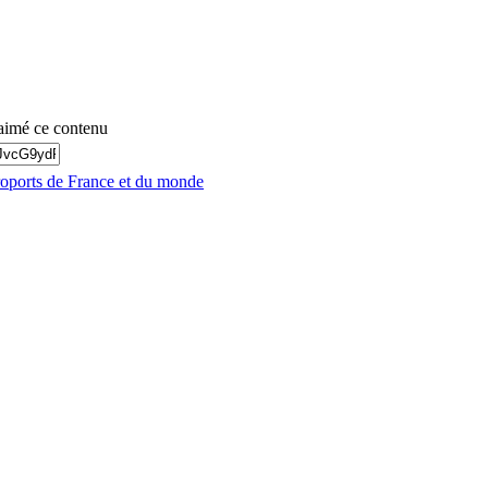
aimé ce contenu
roports de France et du monde